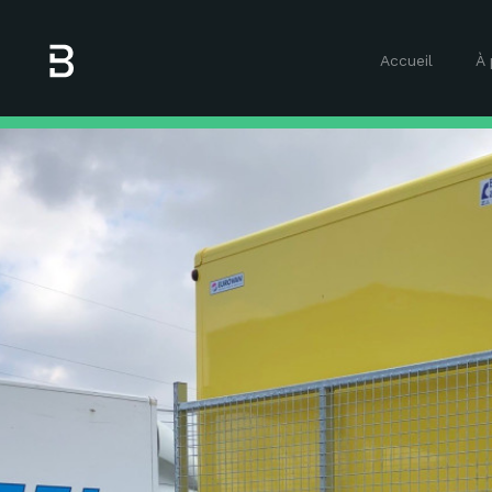
Accueil
À 