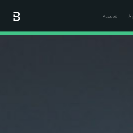
Accueil
À 