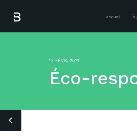
Accueil
À 
17 FÉVR. 2021
Éco-resp