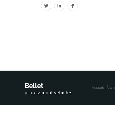
Accueil
À pr