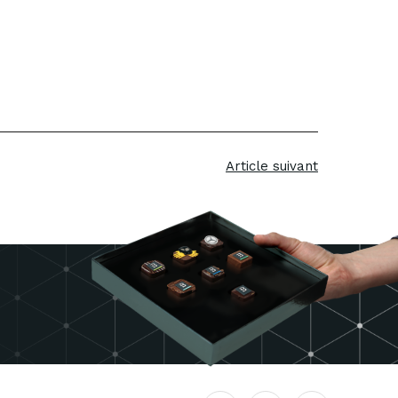
Fleetport
Mercedes-Benz
Article suivant