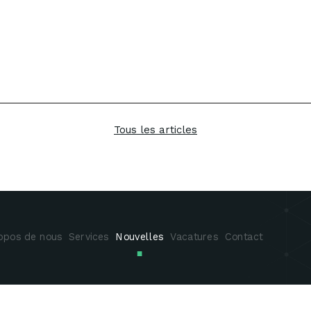
Tous les articles
opos de nous
Services
Nouvelles
Vacatures
Contact